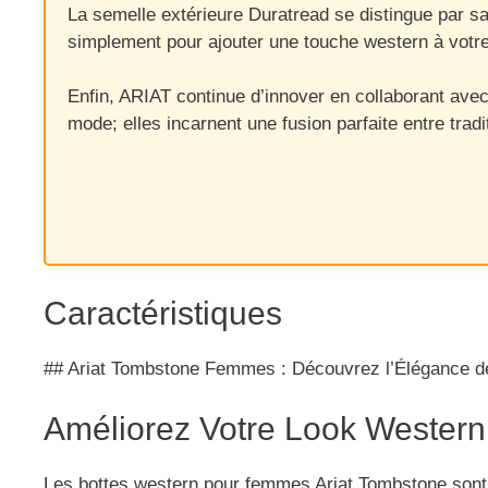
La semelle extérieure Duratread se distingue par sa
simplement pour ajouter une touche western à votre
Enfin, ARIAT continue d’innover en collaborant avec
mode; elles incarnent une fusion parfaite entre tra
Caractéristiques
## Ariat Tombstone Femmes : Découvrez l’Élégance de
Améliorez Votre Look Western
Les bottes western pour femmes Ariat Tombstone sont le