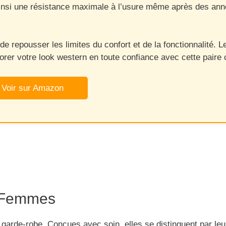
nsi une résistance maximale à l’usure même après des années 
de repousser les limites du confort et de la fonctionnalité
orer votre look western en toute confiance avec cette paire 
Voir sur Amazon
e Femmes
garde-robe. Conçues avec soin, elles se distinguent par leur