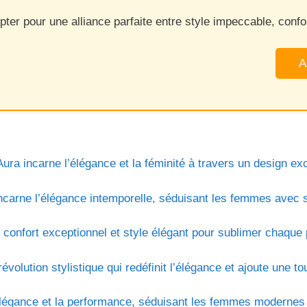
ter pour une alliance parfaite entre style impeccable, confor
A
a incarne l’élégance et la féminité à travers un design exce
rne l’élégance intemporelle, séduisant les femmes avec son
confort exceptionnel et style élégant pour sublimer chaque 
olution stylistique qui redéfinit l’élégance et ajoute une t
’élégance et la performance, séduisant les femmes modernes