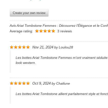
Create your own review
Avis Ariat Tombstone Femmes : Découvrez l'Élégance et le Conf
Average rating:
3 reviews
Nov 21, 2024
by
Loulou28
Les bottes Ariat Tombstone Femmes m'ont vraiment séduite pa
look western.
Oct 9, 2024
by
Chatlune
Les bottes Ariat Tombstone allient parfaitement style et fonc