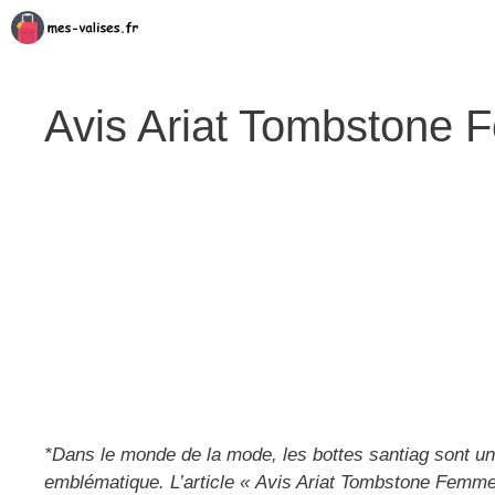
Aller
au
contenu
Avis Ariat Tombstone F
*Dans le monde de la mode, les bottes santiag sont une 
emblématique. L’article « Avis Ariat Tombstone Femmes