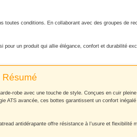
s toutes conditions. En collaborant avec des groupes de rec
our un produit qui allie élégance, confort et durabilité ex
Résumé
rde-robe avec une touche de style. Conçues en cuir pleine fl
logie ATS avancée, ces bottes garantissent un confort inégalé
tread antidérapante offre résistance à l’usure et flexibilité