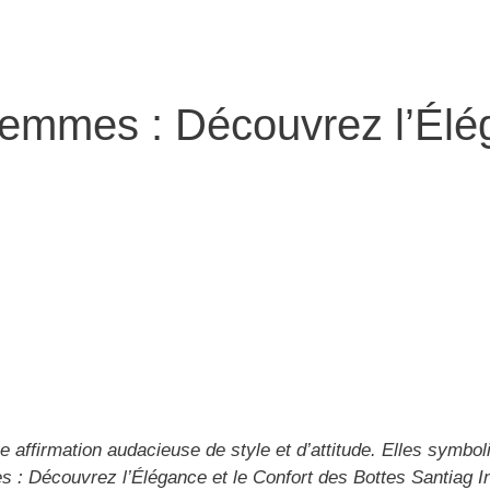
emmes : Découvrez l’Élég
affirmation audacieuse de style et d’attitude. Elles symbolis
 : Découvrez l’Élégance et le Confort des Bottes Santiag In