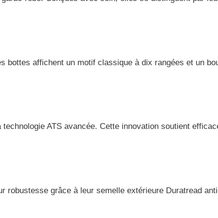
 bottes affichent un motif classique à dix rangées et un bo
la technologie ATS avancée. Cette innovation soutient effic
 robustesse grâce à leur semelle extérieure Duratread antidé