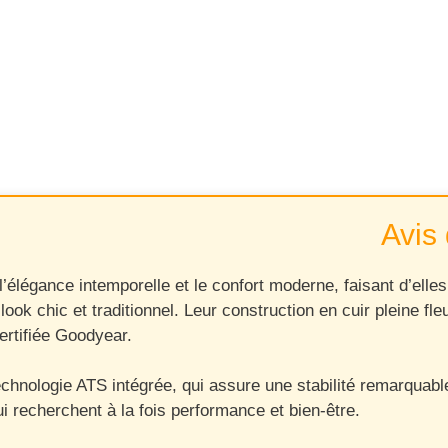
Avis 
élégance intemporelle et le confort moderne, faisant d’elle
 look chic et traditionnel. Leur construction en cuir pleine f
certifiée Goodyear.
echnologie ATS intégrée, qui assure une stabilité remarquable
i recherchent à la fois performance et bien-être.