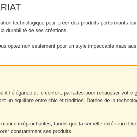
ARIAT
tion technologique pour créer des produits performants dan
a durabilité de ses créations.
s optez non seulement pour un style impeccable mais aussi p
 l’élégance et le confort, parfaites pour rehausser votre ga
ant un équilibre entre chic et tradition. Dotées de la techno
rmance irréprochables, tandis que la semelle extérieure Dura
orer constamment ses produits.