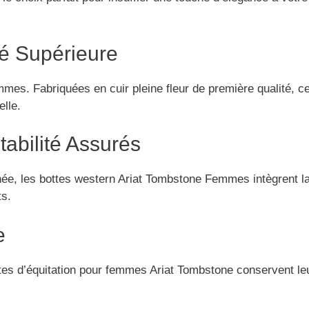
té Supérieure
es. Fabriquées en cuir pleine fleur de première qualité, ces
elle.
tabilité Assurés
urnée, les bottes western Ariat Tombstone Femmes intègrent 
ts.
e
tes d’équitation pour femmes Ariat Tombstone conservent leur