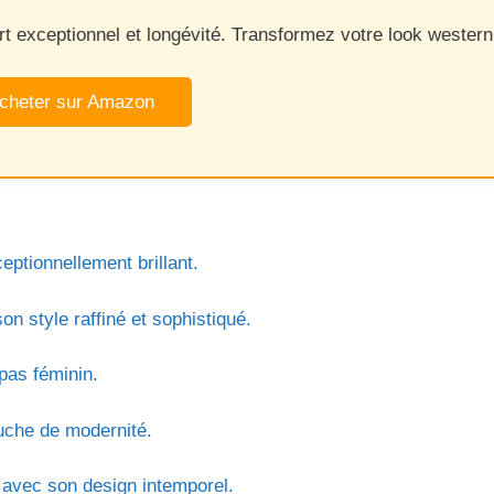
t exceptionnel et longévité. Transformez votre look western 
cheter sur Amazon
ptionnellement brillant.
 style raffiné et sophistiqué.
pas féminin.
ouche de modernité.
 avec son design intemporel.