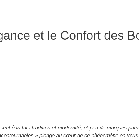
ance et le Confort des Bo
ent à la fois tradition et modernité, et peu de marques parvi
contournables » plonge au cœur de ce phénomène en vous offr