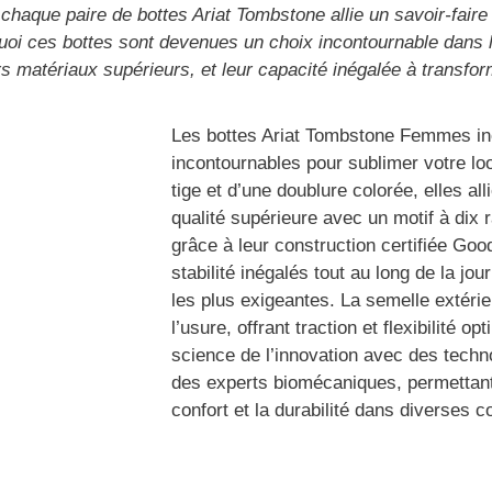
 chaque paire de bottes Ariat Tombstone allie un savoir-faire
oi ces bottes sont devenues un choix incontournable dans l
rs matériaux supérieurs, et leur capacité inégalée à transf
Les bottes Ariat Tombstone Femmes inca
incontournables pour sublimer votre l
tige et d’une doublure colorée, elles all
qualité supérieure avec un motif à dix 
grâce à leur construction certifiée Go
stabilité inégalés tout au long de la j
les plus exigeantes. La semelle extéri
l’usure, offrant traction et flexibilité 
science de l’innovation avec des tech
des experts biomécaniques, permettant
confort et la durabilité dans diverses c