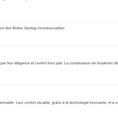
ort des Bottes Santiag Incontournables
r leur élégance et confort hors pair. La combinaison de broderies dét
tionnalité. Leur confort durable, grâce à la technologie innovante, m'a 