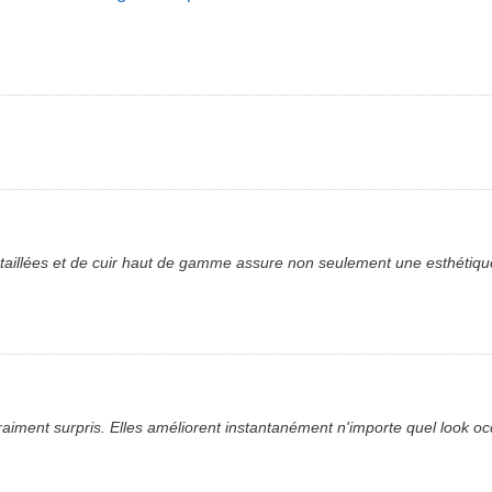
aillées et de cuir haut de gamme assure non seulement une esthétique 
vraiment surpris. Elles améliorent instantanément n'importe quel look oc