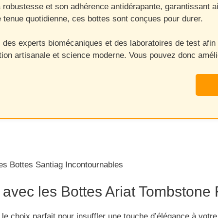
 robustesse et son adhérence antidérapante, garantissant ai
 tenue quotidienne, ces bottes sont conçues pour durer.
 des experts biomécaniques et des laboratoires de test afin 
dition artisanale et science moderne. Vous pouvez donc améli
s Bottes Santiag Incontournables
 avec les Bottes Ariat Tombston
 choix parfait pour insuffler une touche d’élégance à votre 