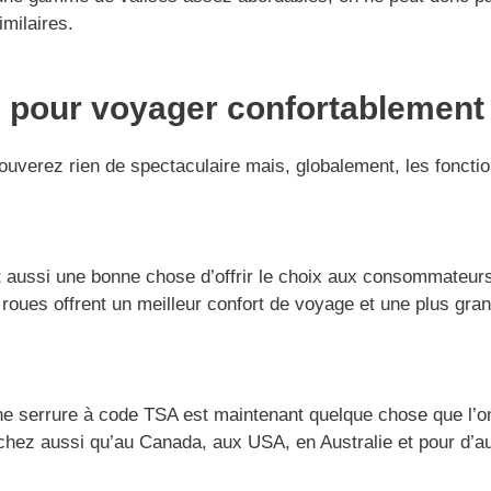
milaires.
e pour voyager confortablement
trouverez rien de spectaculaire mais, globalement, les fonct
est aussi une bonne chose d’offrir le choix aux consommate
oues offrent un meilleur confort de voyage et une plus gran
ne serrure à code TSA est maintenant quelque chose que l’on
chez aussi qu’au Canada, aux USA, en Australie et pour d’aut