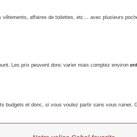
vêtements, affaires de toilettes, etc… avec plusieurs poche
ount. Les prix peuvent donc varier mais comptez environ
ent
its budgets et donc, si vous voulez partir sans vous ruiner, 