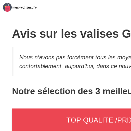
Aller
au
contenu
Avis sur les valises 
Nous n’avons pas forcément tous les moye
confortablement, aujourd’hui, dans ce nouve
Notre sélection des 3 meille
TOP QUALITE /PRI