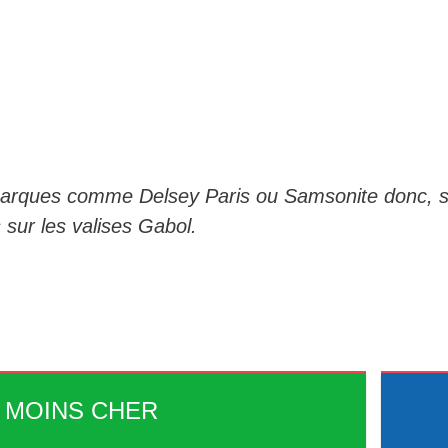
marques comme Delsey Paris ou Samsonite donc, si
 sur les valises Gabol.
 MOINS CHER