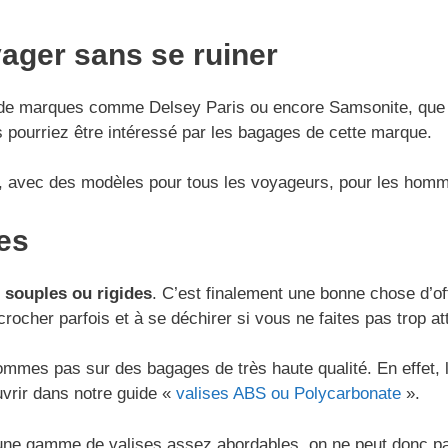
yager sans se ruiner
s de marques comme Delsey Paris ou encore Samsonite, que
s pourriez être intéressé par les bagages de cette marque.
 avec des modèles pour tous les voyageurs, pour les homme
es
s souples ou rigides
. C’est finalement une bonne chose d’of
rocher parfois et à se déchirer si vous ne faites pas trop at
mes pas sur des bagages de très haute qualité. En effet, la
vrir dans notre guide «
valises ABS ou Polycarbonate
».
ne gamme de valises assez abordables, on ne peut donc pas