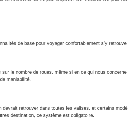
ionnalités de base pour voyager confortablement s’y retrouv
urs sur le nombre de roues, même si en ce qui nous concern
de maniabilité.
 devrait retrouver dans toutes les valises, et certains mo
res destination, ce système est obligatoire.