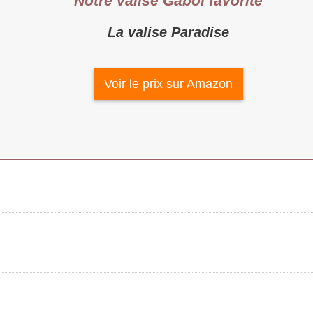
Notre valise Gabol favorite
La valise Paradise
Voir le prix sur Amazon