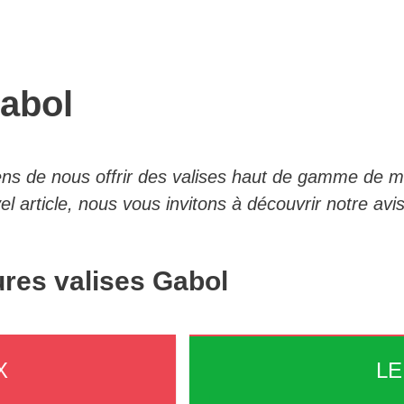
Gabol
ns de nous offrir des valises haut de gamme de 
l article, nous vous invitons à découvrir notre avis
ures valises Gabol
X
LE