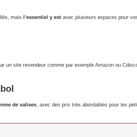
llés, mais
l’essentiel y est
avec plusieurs espaces pour vos 
r par un site revendeur comme par exemple Amazon ou Cdisc
abol
mme de valises
, avec des prix très abordables pour les pet