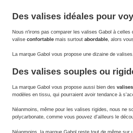
Des valises idéales pour vo
Nous n'irons pas comparer les valises Gabol à celle
valise
confortable
mais surtout
abordable
, alors vou
La marque Gabol vous propose une dizaine de valises,
Des valises souples ou rigid
La marque Gabol vous propose aussi bien des
valise
modèles en tissu, qui pourraient avoir tendance à s’acc
Néanmoins, même pour les valises rigides, nous ne som
polycarbonate, comme vous pouvez d’ailleurs le décou
Néanmoins, la marque Gabol reste tout de même sur u