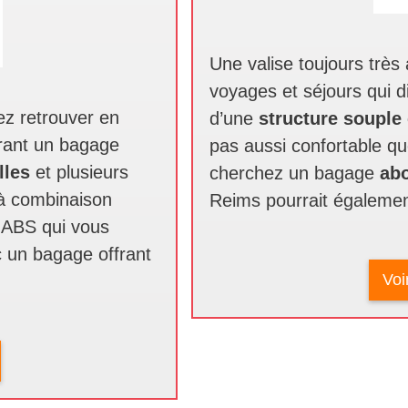
Une valise toujours très
voyages et séjours qui d
ez retrouver en
d’une
structure souple 
frant un bagage
pas aussi confortable qu
lles
et plusieurs
cherchez un bagage
ab
à combinaison
Reims pourrait également
e ABS qui vous
 un bagage offrant
Voi