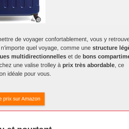
mettre de voyager confortablement, vous y retrouve
 n’importe quel voyage, comme une
structure lég
oues multidirectionnelles
et de
bons compartim
chez une valise trolley à
prix très abordable
, ce
ion idéale pour vous.
le prix sur Amazon