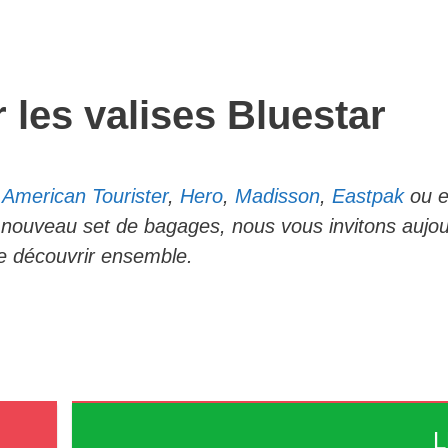
 les valises Bluestar
e
American Tourister
,
Hero
,
Madisson
,
Eastpak
ou 
 nouveau set de bagages, nous vous invitons aujourd
le découvrir ensemble.
L