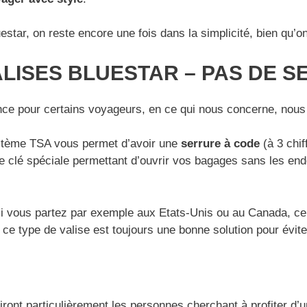
uestar, on reste encore une fois dans la simplicité, bien 
LISES BLUESTAR – PAS DE S
nce pour certains voyageurs, en ce qui nous concerne, nous
stème TSA vous permet d’avoir une
serrure à code
(à 3 chif
une clé spéciale permettant d’ouvrir vos bagages sans les e
, si vous partez par exemple aux Etats-Unis ou au Canada, 
 ce type de valise est toujours une bonne solution pour évite
ront particulièrement les personnes cherchant à profiter d’u