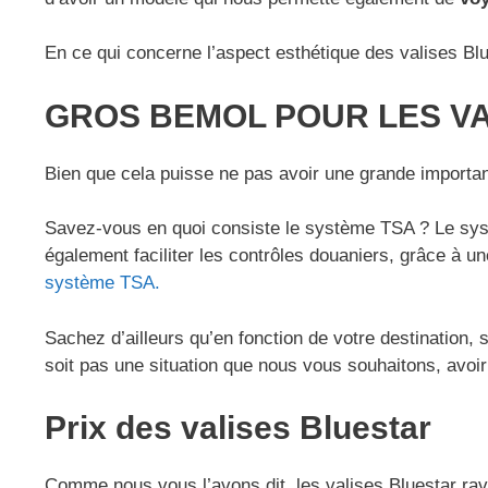
En ce qui concerne l’aspect esthétique des valises Bl
GROS BEMOL POUR LES VA
Bien que cela puisse ne pas avoir une grande importa
Savez-vous en quoi consiste le système TSA ? Le sy
également faciliter les contrôles douaniers, grâce à 
système TSA.
Sachez d’ailleurs qu’en fonction de votre destination
soit pas une situation que nous vous souhaitons, avoir
Prix des valises Bluestar
Comme nous vous l’avons dit, les valises Bluestar ravi