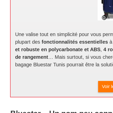
Une valise tout en simplicité pour vous per
plupart des
fonctionnalités essentielles
à
et robuste
en polycarbonate et ABS
,
4 r
de rangement
… Mais surtout, si vous cher
bagage Bluestar Tunis pourrait être la solut
Voir 