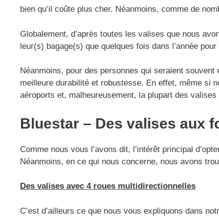
bien qu’il coûte plus cher. Néanmoins, comme de nom
Globalement, d’après toutes les valises que nous avons
leur(s) bagage(s) que quelques fois dans l’année pou
Néanmoins, pour des personnes qui seraient souvent e
meilleure durabilité et robustesse. En effet, même si
aéroports et, malheureusement, la plupart des valise
Bluestar – Des valises aux f
Comme nous vous l’avons dit, l’intérêt principal d’opt
Néanmoins, en ce qui nous concerne, nous avons trouvé
Des valises avec 4 roues multidirectionnelles
C’est d’ailleurs ce que nous vous expliquons dans not