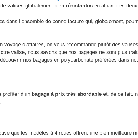
 de valises globalement bien
résistantes
en alliant ces deux
 dans l’ensemble de bonne facture qui, globalement, pourrait
 voyage d’affaires, on vous recommande plutôt des valises 
 votre valise, nous savons que nos bagages ne sont plus tra
z découvrir nos bagages en polycarbonate préférées dans no
 profiter d’un
bagage à prix très abordable
et, de ce fait,
.
uve que les modèles à 4 roues offrent une bien meilleure man