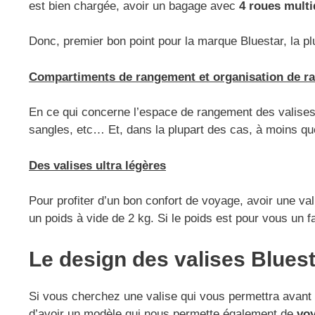
est bien chargée, avoir un bagage avec
4 roues multi
Donc, premier bon point pour la marque Bluestar, la pl
Compartiments de rangement et organisation de r
En ce qui concerne l’espace de rangement des valises 
sangles, etc… Et, dans la plupart des cas, à moins que
Des valises ultra légères
Pour profiter d’un bon confort de voyage, avoir une val
un poids à vide de 2 kg. Si le poids est pour vous un 
Le design des valises Blues
Si vous cherchez une valise qui vous permettra avant t
d’avoir un modèle qui nous permette également de
voy