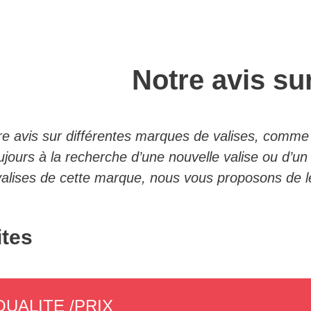
Notre avis sur
e avis sur différentes marques de valises, comm
jours à la recherche d’une nouvelle valise ou d’un
s valises de cette marque, nous vous proposons de 
ites
QUALITE /PRIX