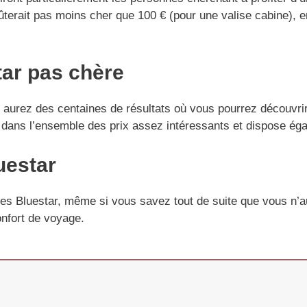
rait pas moins cher que 100 € (pour une valise cabine), en 
tar pas chère
 aurez des centaines de résultats où vous pourrez découvri
dans l’ensemble des prix assez intéressants et dispose éga
uestar
ises Bluestar, même si vous savez tout de suite que vous n’
onfort de voyage.