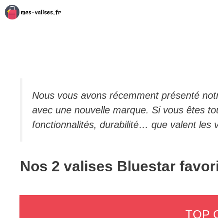
Aller
au
contenu
Nous vous avons récemment présenté notr
avec une nouvelle marque. Si vous êtes tou
fonctionnalités, durabilité… que valent le
Nos 2 valises Bluestar favor
TOP 