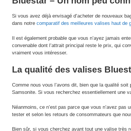
Bluestar – Un nom peu conn
Si vous avez déjà envisagé d’acheter de nouveaux ba
dans notre
comparatif des meilleures valises haut d
Il est également probable que vous n’ayez jamais ent
convenable dont l’attrait principal reste le prix, qui
vraiment vous intéresser.
La qualité des valises Blues
Comme nous vous l’avons dit, bien que la qualité soi
Samsonite. Si vous recherchez essentiellement une val
Néanmoins, ce n’est pas parce que vous n’avez pas une
tester et selon les retours de consommateurs que nous
Bien sûr, si vous cherchez avant tout une valise trè