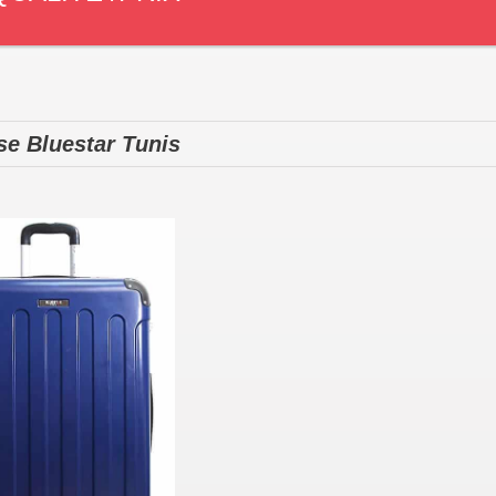
se Blu
estar Tunis