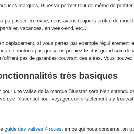
breuses marques, Bluestar permet tout de même de profiter
 pu passer en revue, nous avons toujours profité de modèles
r partir en vacances, en week-end, etc…
n déplacement, si vous partez par exemple régulièrement en
 nous ne doutons pas que vous preniez le plus grand soin de
s n’offrent pas de garanties couvrant ces aléas. Vous pouve
onctionnalités très basiques
er pour une valise de la marque Bluestar sera bien entendu de
 que l’essentiel pour voyager confortablement s’y trouvait
re
guide des valises 4 roues,
en ce qui nous concerne, on tro