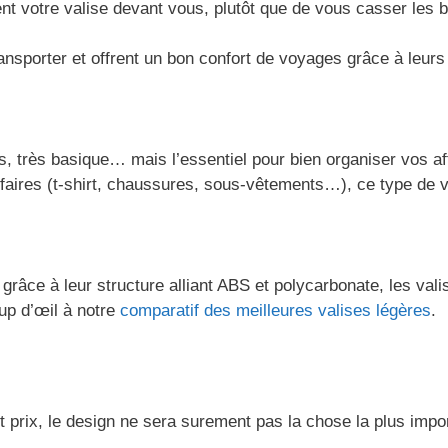
 votre valise devant vous, plutôt que de vous casser les bra
nsporter et offrent un bon confort de voyages grâce à leurs 
, très basique… mais l’essentiel pour bien organiser vos af
aires (t-shirt, chaussures, sous-vêtements…), ce type de val
, grâce à leur structure alliant ABS et polycarbonate, les v
oup d’œil à notre
comparatif des meilleures valises légères
.
tit prix, le design ne sera surement pas la chose la plus im