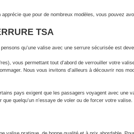
qu’on apprécie que pour de nombreux modèles, vous pouvez av
ERRURE TSA
 pensons qu’une valise avec une serrure sécurisée est deve
fres), vous permettant tout d’abord de verrouiller votre val
ndommager. Nous vous invitons d’ailleurs à découvrir nos mo
certains pays exigent que les passagers voyagent avec une v
r que quelqu’un n’essaye de voler ou de forcer votre valise.
ne valise pratique, de bonne qualité et à prix abordable. P