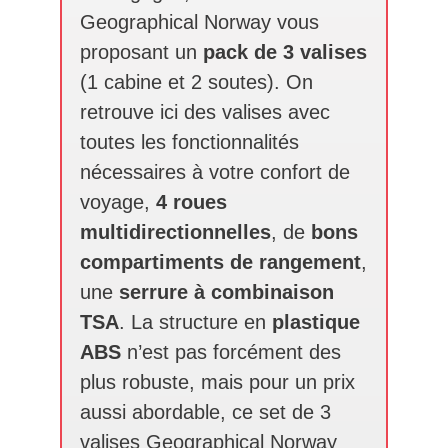
Geographical Norway vous
proposant un
pack de 3 valises
(1 cabine et 2 soutes). On
retrouve ici des valises avec
toutes les fonctionnalités
nécessaires à votre confort de
voyage,
4 roues
multidirectionnelles
, de
bons
compartiments de rangement
,
une
serrure à combinaison
TSA
. La structure en
plastique
ABS
n’est pas forcément des
plus robuste, mais pour un prix
aussi abordable, ce set de 3
valises Geographical Norway