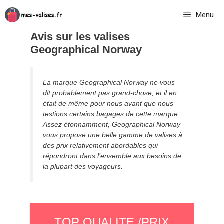
Aller
Menu
au
contenu
Avis sur les valises
Geographical Norway
La marque Geographical Norway ne vous
dit probablement pas grand-chose, et il en
était de même pour nous avant que nous
testions certains bagages de cette marque.
Assez étonnamment, Geographical Norway
vous propose une belle gamme de valises à
des prix relativement abordables qui
répondront dans l’ensemble aux besoins de
la plupart des voyageurs.
TOP QUALITE /PRIX