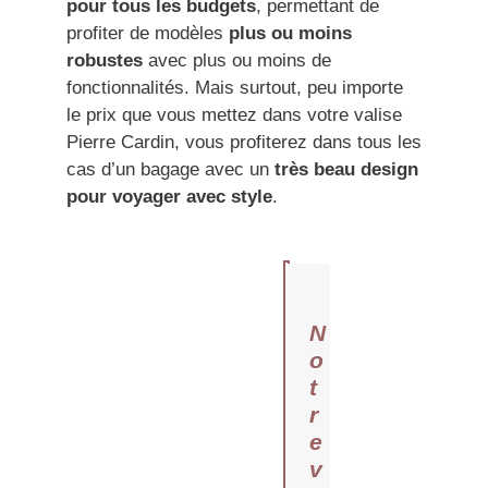
pour tous les budgets
, permettant de
profiter de modèles
plus ou moins
robustes
avec plus ou moins de
fonctionnalités. Mais surtout, peu importe
le prix que vous mettez dans votre valise
Pierre Cardin, vous profiterez dans tous les
cas d’un bagage avec un
très beau design
pour voyager avec style
.
N
o
t
r
e
v