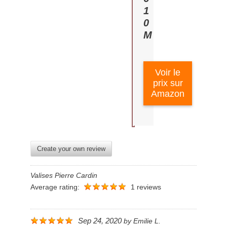
1
0
M
Voir le
prix sur
Amazon
Create your own review
Valises Pierre Cardin
Average rating:
1 reviews
Sep 24, 2020
by
Emilie L.