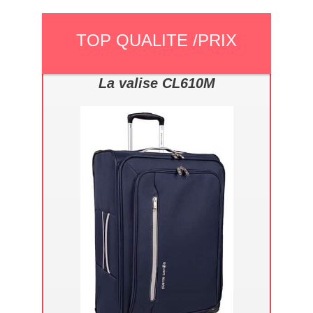
TOP QUALITE /PRIX
La valise CL610M