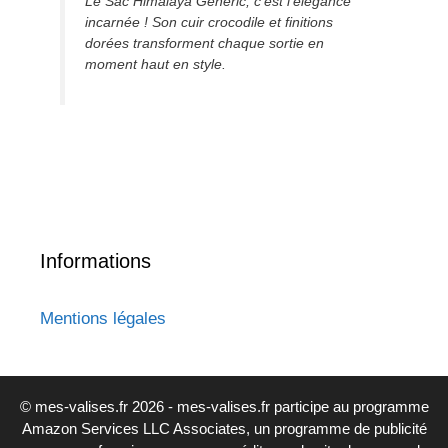
Le Sac Himalaya Generic, c’est l’élégance
incarnée ! Son cuir crocodile et finitions
dorées transforment chaque sortie en
moment haut en style.
Informations
Mentions légales
© mes-valises.fr 2026 - mes-valises.fr participe au programme
Amazon Services LLC Associates, un programme de publicité