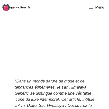
Aller
Menu
au
contenu
*Dans un monde saturé de mode et de
tendances éphémères, le sac Himalaya
Generic se distingue comme une véritable
icône du luxe intemporel. Cet article, intitulé
« Avis Daifei Sac Himalaya : Découvrez le