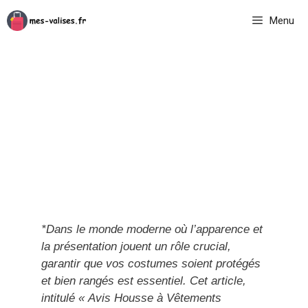
Aller
Menu
au
contenu
*Dans le monde moderne où l’apparence et
la présentation jouent un rôle crucial,
garantir que vos costumes soient protégés
et bien rangés est essentiel. Cet article,
intitulé « Avis Housse à Vêtements