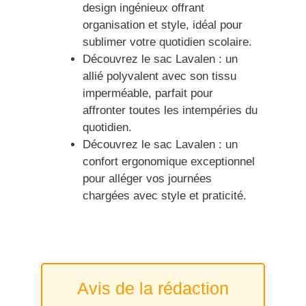
design ingénieux offrant
organisation et style, idéal pour
sublimer votre quotidien scolaire.
Découvrez le sac Lavalen : un
allié polyvalent avec son tissu
imperméable, parfait pour
affronter toutes les intempéries du
quotidien.
Découvrez le sac Lavalen : un
confort ergonomique exceptionnel
pour alléger vos journées
chargées avec style et praticité.
Avis de la rédaction