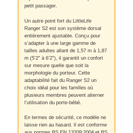
petit passager.
Un autre point fort du LittleLife
Ranger S2 est son système dorsal
entièrement ajustable. Conçu pour
s’adapter à une large gamme de
tailles adultes allant de 1,57 m à 1,87
m (5’2” à 6’2”), il garantit un confort
sur mesure quelle que soit la
morphologie du porteur. Cette
adaptabilité fait du Ranger S2 un
choix idéal pour les familles où
plusieurs membres peuvent alterner
l’utilisation du porte-bébé.
En termes de sécurité, ce modèle ne
laisse rien au hasard. Il est conforme
aux normes BS EN 13209:2004 et BS