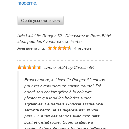
moderne.
Create your own review
Avis LittleLife Ranger S2 : Découvrez le Porte-Bébé
Idéal pour les Aventuriers en Herbe
Average rating:
4 reviews
Dec 6, 2024
by
Christine84
Franchement, le LittleLife Ranger S2 est top
pour les aventuriers en culotte courte! J'ai
adoré son confort grâce à la ceinture
pivotante qui rend les balades super
agréables. Le harnais X-buckle assure une
sécurité béton, et sa légèreté est un vrai
plus. On a fait des randos avec mon petit
bout et c'était nickel. Super pratique à
ajuster, il s'adapte bien à toutes les tailles de