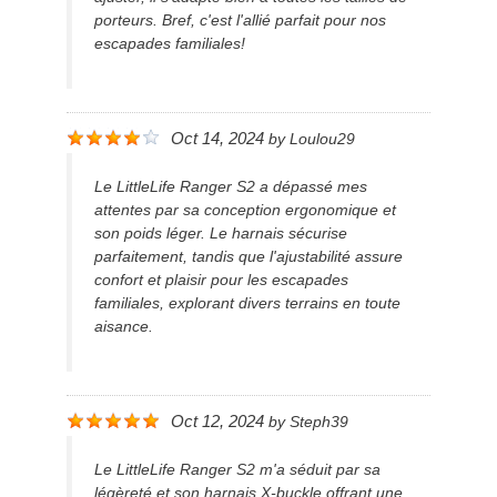
porteurs. Bref, c'est l'allié parfait pour nos
escapades familiales!
Oct 14, 2024
by
Loulou29
Le LittleLife Ranger S2 a dépassé mes
attentes par sa conception ergonomique et
son poids léger. Le harnais sécurise
parfaitement, tandis que l'ajustabilité assure
confort et plaisir pour les escapades
familiales, explorant divers terrains en toute
aisance.
Oct 12, 2024
by
Steph39
Le LittleLife Ranger S2 m'a séduit par sa
légèreté et son harnais X-buckle offrant une