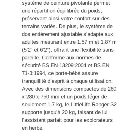
système de ceinture pivotante permet
une répartition équilibrée du poids,
préservant ainsi votre confort sur des
terrains variés. De plus, le système de
dos entièrement ajustable s’adapte aux
adultes mesurant entre 1,57 m et 1,87 m
(5’2” et 6’2”), offrant une flexibilité sans
pareille. Conforme aux normes de
sécurité BS EN 13209:2004 et BS EN
71-3:1994, ce porte-bébé assure
tranquillité d’esprit à chaque utilisation.
Avec des dimensions compactes de 260
x 280 x 750 mm et un poids léger de
seulement 1,7 kg, le LittleLife Ranger S2
supporte jusqu’à 20 kg, faisant de lui
l’assistant parfait pour les explorateurs
en herbe.