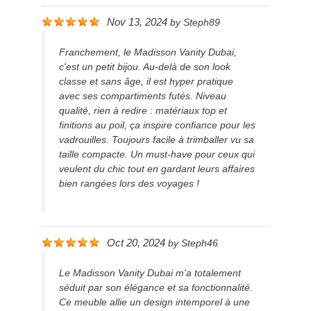
Nov 13, 2024
by
Steph89
Franchement, le Madisson Vanity Dubai,
c'est un petit bijou. Au-delà de son look
classe et sans âge, il est hyper pratique
avec ses compartiments futés. Niveau
qualité, rien à redire : matériaux top et
finitions au poil, ça inspire confiance pour les
vadrouilles. Toujours facile à trimballer vu sa
taille compacte. Un must-have pour ceux qui
veulent du chic tout en gardant leurs affaires
bien rangées lors des voyages !
Oct 20, 2024
by
Steph46
Le Madisson Vanity Dubai m'a totalement
séduit par son élégance et sa fonctionnalité.
Ce meuble allie un design intemporel à une