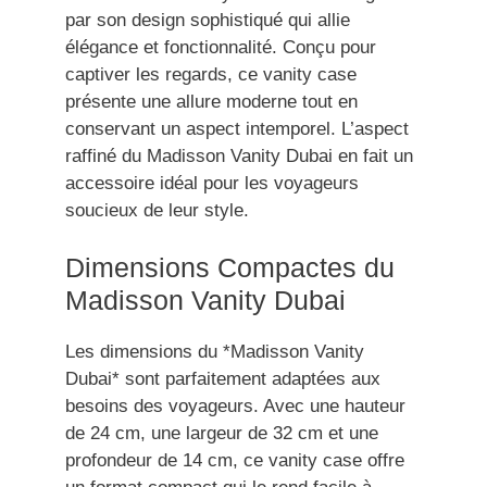
par son design sophistiqué qui allie
élégance et fonctionnalité. Conçu pour
captiver les regards, ce vanity case
présente une allure moderne tout en
conservant un aspect intemporel. L’aspect
raffiné du Madisson Vanity Dubai en fait un
accessoire idéal pour les voyageurs
soucieux de leur style.
Dimensions Compactes du
Madisson Vanity Dubai
Les dimensions du *Madisson Vanity
Dubai* sont parfaitement adaptées aux
besoins des voyageurs. Avec une hauteur
de 24 cm, une largeur de 32 cm et une
profondeur de 14 cm, ce vanity case offre