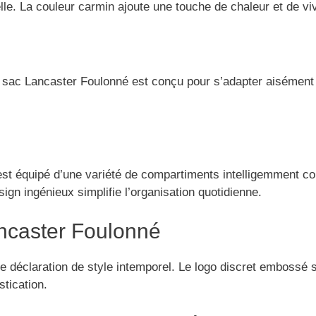
lle. La couleur carmin ajoute une touche de chaleur et de vi
e sac Lancaster Foulonné est conçu pour s’adapter aisément 
t équipé d’une variété de compartiments intelligemment con
gn ingénieux simplifie l’organisation quotidienne.
ncaster Foulonné
ne déclaration de style intemporel. Le logo discret embossé s
tication.