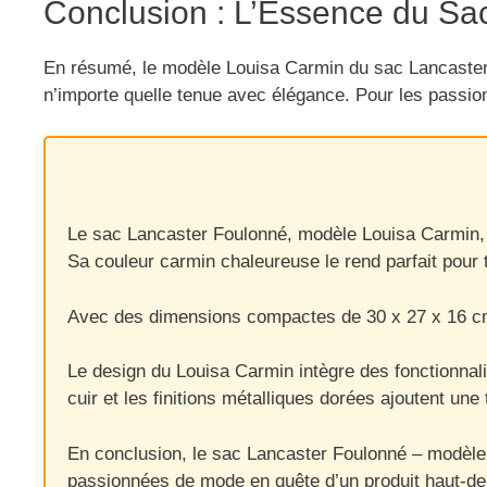
Conclusion : L’Essence du Sa
En résumé, le modèle Louisa Carmin du sac Lancaster F
n’importe quelle tenue avec élégance. Pour les passi
Le sac Lancaster Foulonné, modèle Louisa Carmin, es
Sa couleur carmin chaleureuse le rend parfait pour 
Avec des dimensions compactes de 30 x 27 x 16 cm, 
Le design du Louisa Carmin intègre des fonctionnali
cuir et les finitions métalliques dorées ajoutent une
En conclusion, le sac Lancaster Foulonné – modèle L
passionnées de mode en quête d’un produit haut-de