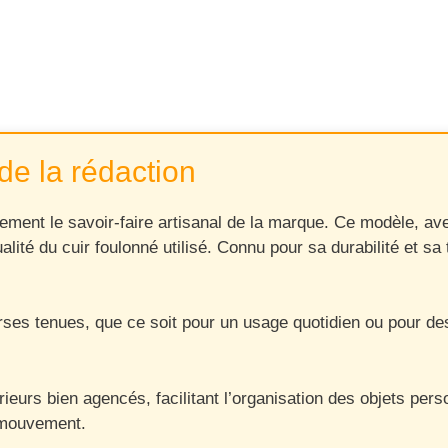
de la rédaction
tement le savoir-faire artisanal de la marque. Ce modèle, av
qualité du cuir foulonné utilisé. Connu pour sa durabilité et
rses tenues, que ce soit pour un usage quotidien ou pour des
urs bien agencés, facilitant l’organisation des objets person
e mouvement.