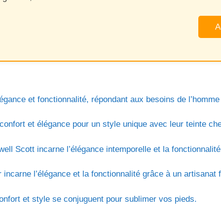
A
légance et fonctionnalité, répondant aux besoins de l’homm
nfort et élégance pour un style unique avec leur teinte che
well Scott incarne l’élégance intemporelle et la fonctionnal
incarne l’élégance et la fonctionnalité grâce à un artisanat 
onfort et style se conjuguent pour sublimer vos pieds.