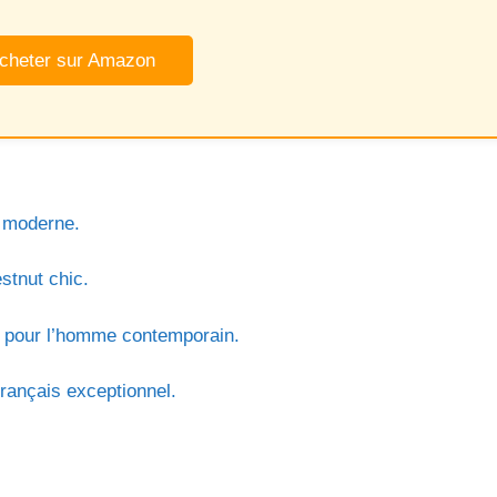
cheter sur Amazon
e moderne.
stnut chic.
ité pour l’homme contemporain.
français exceptionnel.