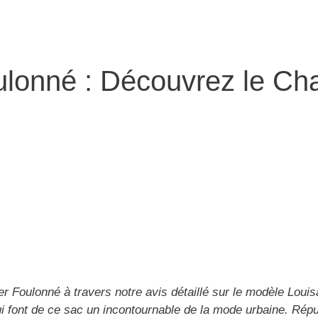
ulonné : Découvrez le Ch
r Foulonné à travers notre avis détaillé sur le modèle Louisa 
qui font de ce sac un incontournable de la mode urbaine. Rép