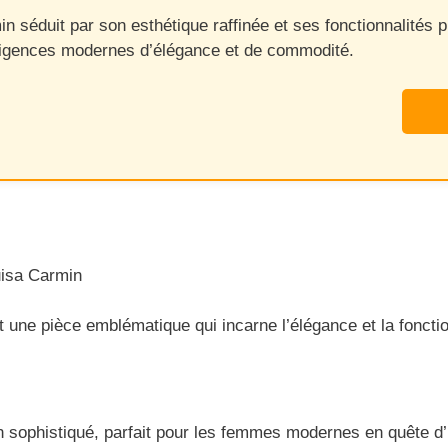
séduit par son esthétique raffinée et ses fonctionnalités pr
exigences modernes d’élégance et de commodité.
uisa Carmin
ne pièce emblématique qui incarne l’élégance et la fonctionn
sophistiqué, parfait pour les femmes modernes en quête d’un 