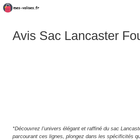
Aller
au
contenu
Avis Sac Lancaster Fo
*Découvrez l’univers élégant et raffiné du sac Lancaste
parcourant ces lignes, plongez dans les spécificités 