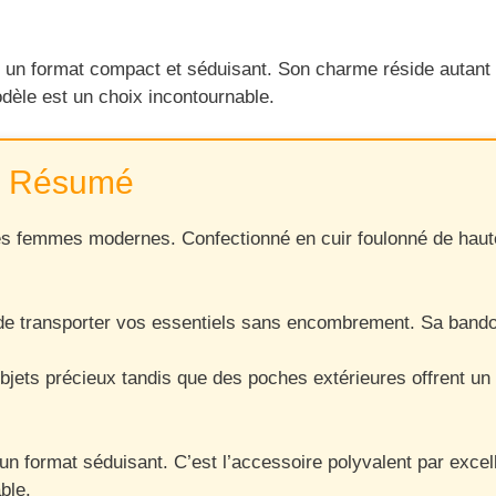
ans un format compact et séduisant. Son charme réside autan
dèle est un choix incontournable.
Résumé
 femmes modernes. Confectionné en cuir foulonné de haute qu
e transporter vos essentiels sans encombrement. Sa bandoul
 objets précieux tandis que des poches extérieures offrent u
un format séduisant. C’est l’accessoire polyvalent par exce
ble.