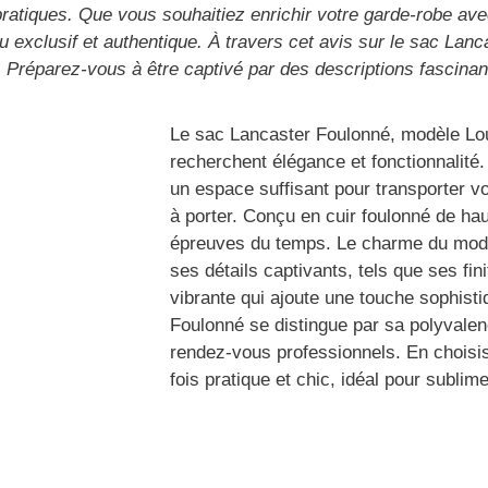
t pratiques. Que vous souhaitiez enrichir votre garde-robe
çu exclusif et authentique. À travers cet avis sur le sac Lan
i. Préparez-vous à être captivé par des descriptions fascinant
Le sac Lancaster Foulonné, modèle Lou
recherchent élégance et fonctionnalité
un espace suffisant pour transporter vo
à porter. Conçu en cuir foulonné de haut
épreuves du temps. Le charme du modè
ses détails captivants, tels que ses fi
vibrante qui ajoute une touche sophist
Foulonné se distingue par sa polyvalenc
rendez-vous professionnels. En choisis
fois pratique et chic, idéal pour sublime