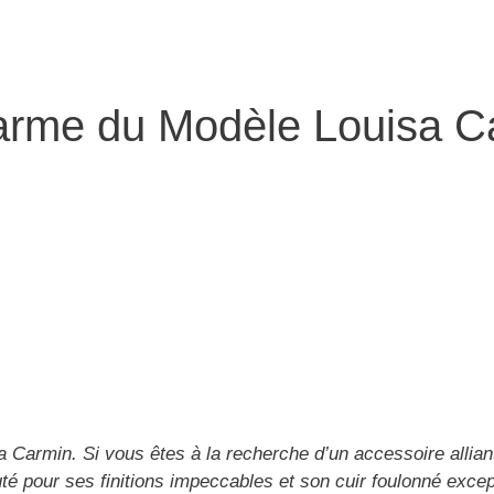
arme du Modèle Louisa Ca
Carmin. Si vous êtes à la recherche d’un accessoire alliant q
uté pour ses finitions impeccables et son cuir foulonné exc