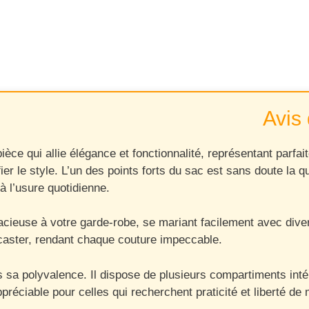
Avis 
ce qui allie élégance et fonctionnalité, représentant parfai
fier le style. L’un des points forts du sac est sans doute la 
à l’usure quotidienne.
acieuse à votre garde-robe, se mariant facilement avec dive
ncaster, rendant chaque couture impeccable.
a polyvalence. Il dispose de plusieurs compartiments intérie
appréciable pour celles qui recherchent praticité et liberté d