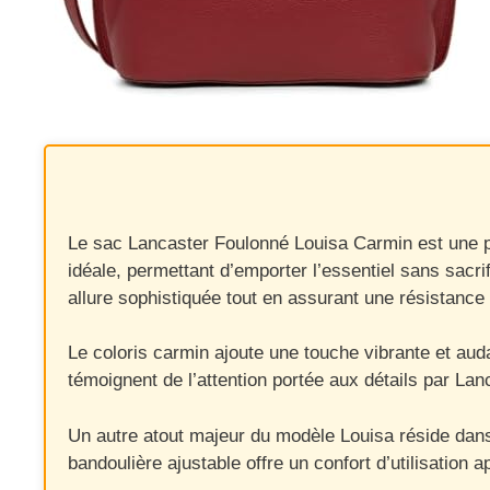
Le sac Lancaster Foulonné Louisa Carmin est une piè
idéale, permettant d’emporter l’essentiel sans sacri
allure sophistiquée tout en assurant une résistance 
Le coloris carmin ajoute une touche vibrante et aud
témoignent de l’attention portée aux détails par La
Un autre atout majeur du modèle Louisa réside dans s
bandoulière ajustable offre un confort d’utilisation 