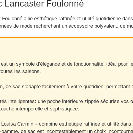
c Lancaster Foulonné
oulonné allie esthétique raffinée et utilité quotidienne d
onnées de mode recherchant un accessoire polyvalent, ce mo
t un symbole d’élégance et de fonctionnalité, idéal pour les
toutes les saisons.
ce sac s’adapte facilement à votre quotidien, permettant d
tés intelligentes: une poche intérieure zippée sécurise vos
 touche intemporelle et sophistiquée.
ouisa Carmin – combine esthétique raffinée et utilité dans 
-gamme, ce sac est incontestablement un choix incontourna