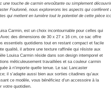
 avec une touche de carmin envoûtante ou simplement découv
caster Foulonné, nous explorerons les aspects qui confèrent 
es qui mettent en lumière tout le potentiel de cette pièce ic
isa Carmin, est un choix incontournable pour celles qui
. Avec des dimensions de 30 x 27 x 16 cm, ce sac offre
s essentiels quotidiens tout en restant compact et facile
e qualité, il arbore une texture raffinée qui résiste aux
le Louisa Carmin réside dans son design intemporel et
nitions méticuleusement travaillées et sa couleur carmin
iquée à n’importe quelle tenue. Le sac Lancaster
e; il s’adapte aussi bien aux sorties citadines qu’aux
sant ce modèle, vous bénéficiez d’un accessoire à la
r votre quotidien.