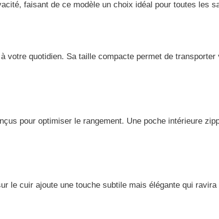
vacité, faisant de ce modèle un choix idéal pour toutes les s
à votre quotidien. Sa taille compacte permet de transporter
çus pour optimiser le rangement. Une poche intérieure zipp
ur le cuir ajoute une touche subtile mais élégante qui ravir