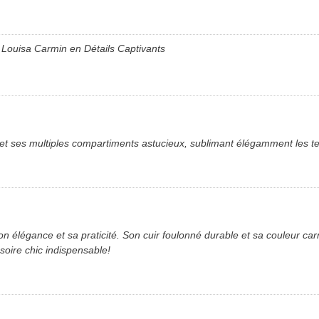
Louisa Carmin en Détails Captivants
t ses multiples compartiments astucieux, sublimant élégamment les ten
n élégance et sa praticité. Son cuir foulonné durable et sa couleur ca
soire chic indispensable!