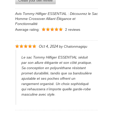
Create your own review
Avis Tommy Hilfiger ESSENTIAL : Découvrez le Sac
Homme Crossover Alliant Élégance et
Fonctionnalité
Average rating:
2 reviews
Oct 4, 2024
by
Chatonmagiqu
Le sac Tommy Hilfiger ESSENTIAL séduit
par son allure élégante et son côté pratique.
Sa conception en polyuréthane résistant
promet durabilité, tandis que sa bandoulière
ajustable et ses poches offrent un
rangement organisé. Un choix sophistiqué
qui rehaussera n'importe quelle garde-robe
masculine avec style.