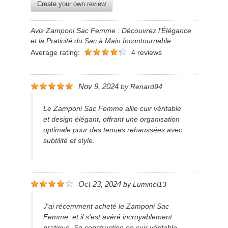
Create your own review
Avis Zamponi Sac Femme : Découvrez l'Élégance
et la Praticité du Sac à Main Incontournable.
Average rating:
4 reviews
Nov 9, 2024
by
Renard94
Le Zamponi Sac Femme allie cuir véritable
et design élégant, offrant une organisation
optimale pour des tenues rehaussées avec
subtilité et style.
Oct 23, 2024
by
Luminel13
J'ai récemment acheté le Zamponi Sac
Femme, et il s'est avéré incroyablement
pratique. Sa construction en cuir véritable