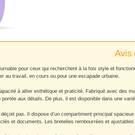
Avis 
ble pour ceux qui recherchent à la fois style et fonctionnal
ler au travail, en cours ou pour une escapade urbaine.
acité à allier esthétique et praticité. Fabriqué avec des mat
re portée aux détails. De plus, il est disponible dans une va
déçoit pas. Il dispose d’un compartiment principal spacieux c
 clés et documents. Les bretelles rembourrées et ajustables