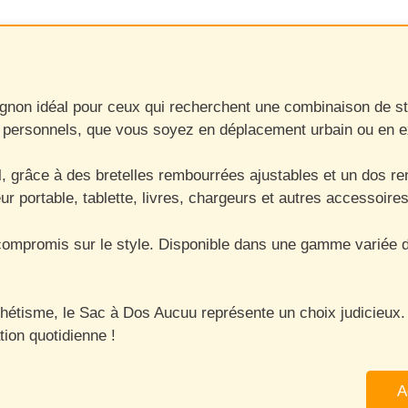
n idéal pour ceux qui recherchent une combinaison de style
s personnels, que vous soyez en déplacement urbain ou en ex
râce à des bretelles rembourrées ajustables et un dos renfor
ur portable, tablette, livres, chargeurs et autres accessoires
ompromis sur le style. Disponible dans une gamme variée de 
esthétisme, le Sac à Dos Aucuu représente un choix judicieu
tion quotidienne !
A