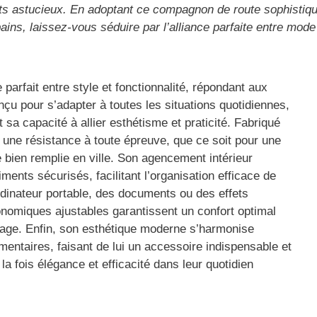
nts astucieux. En adoptant ce compagnon de route sophistiq
s, laissez-vous séduire par l’alliance parfaite entre mode et
arfait entre style et fonctionnalité, répondant aux
u pour s’adapter à toutes les situations quotidiennes,
t sa capacité à allier esthétisme et praticité. Fabriqué
 une résistance à toute épreuve, que ce soit pour une
bien remplie en ville. Son agencement intérieur
ents sécurisés, facilitant l’organisation efficace de
ordinateur portable, des documents ou des effets
onomiques ajustables garantissent un confort optimal
age. Enfin, son esthétique moderne s’harmonise
mentaires, faisant de lui un accessoire indispensable et
la fois élégance et efficacité dans leur quotidien