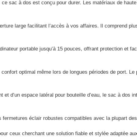
, ce sac à dos est conçu pour durer. Les matériaux de haute 
rture large facilitant l’accès à vos affaires. Il comprend p
inateur portable jusqu’à 15 pouces, offrant protection et fa
 confort optimal même lors de longues périodes de port. Le p
 et d’un espace latéral pour bouteille d’eau, le sac à dos in
es fermetures éclair robustes compatibles avec la plupart d
pour ceux cherchant une solution fiable et stylée adaptée 