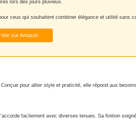
res lors des jours pluvieux.
our ceux qui souhaitent combiner élégance et utilité sans co
Voir sur Amazon
 Conçue pour allier style et praticité, elle répond aux beso
corde facilement avec diverses tenues. Sa finition soignée 