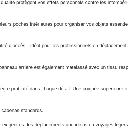
qualité protègent vos effets personnels contre les intempér
lusieurs poches intérieures pour organiser vos objets essent
cilité d’accès—idéal pour les professionnels en déplacement.
anneau arrière est également matelassé avec un tissu respira
tègre praticité dans chaque détail. Une poignée supérieure r
es cadenas standards.
aux exigences des déplacements quotidiens ou voyages légers