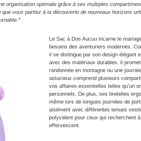
une organisation optimale grâce à ses multiples compartime
que vous partiez à la découverte de nouveaux horizons urbain
urnable.*
Le Sac à Dos Aucuu incarne le mariage p
besoins des aventuriers modernes. Conç
il se distingue par son design élégant e
avec des matériaux durables, il promet
randonnée en montagne ou une journée 
astucieux comprend plusieurs compartim
vos affaires essentielles telles qu’un 
personnels. De plus, ses bretelles erg
même lors de longues journées de port
aisément avec différentes tenues vesti
polyvalent pour ceux qui recherchent à 
effervescent.