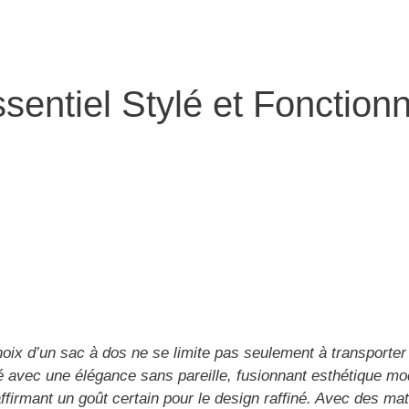
sentiel Stylé et Fonction
choix d’un sac à dos ne se limite pas seulement à transporte
é avec une élégance sans pareille, fusionnant esthétique mo
 affirmant un goût certain pour le design raffiné. Avec des 