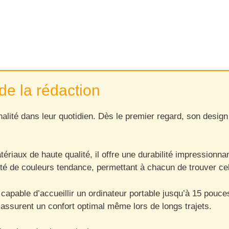
de la rédaction
ité dans leur quotidien. Dès le premier regard, son design m
ériaux de haute qualité, il offre une durabilité impressionna
riété de couleurs tendance, permettant à chacun de trouver c
apable d’accueillir un ordinateur portable jusqu’à 15 pouces
 assurent un confort optimal même lors de longs trajets.