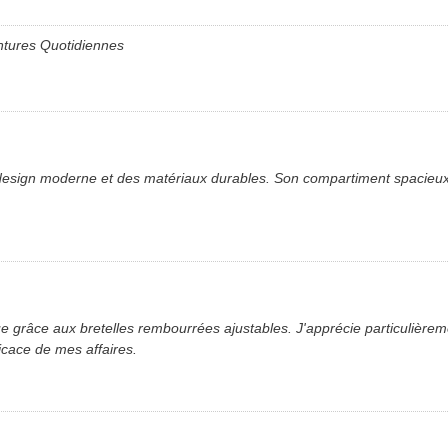
entures Quotidiennes
design moderne et des matériaux durables. Son compartiment spacieux est
grâce aux bretelles rembourrées ajustables. J'apprécie particulièrement
icace de mes affaires.