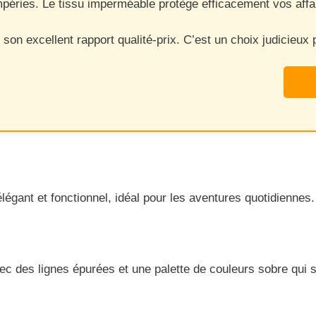
péries. Le tissu imperméable protège efficacement vos affai
on excellent rapport qualité-prix. C’est un choix judicieux p
légant et fonctionnel, idéal pour les aventures quotidiennes.
des lignes épurées et une palette de couleurs sobre qui s’ac