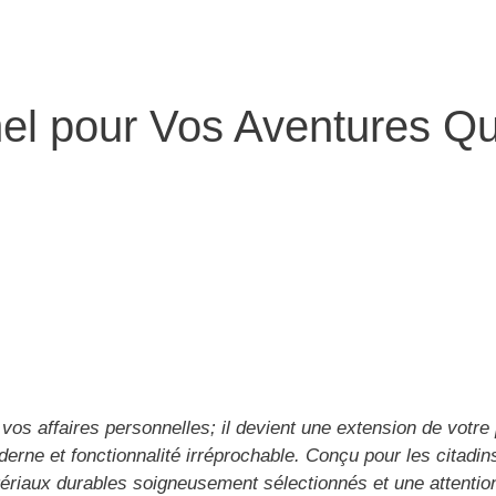
nel pour Vos Aventures Q
r vos affaires personnelles; il devient une extension de vot
derne et fonctionnalité irréprochable. Conçu pour les citad
matériaux durables soigneusement sélectionnés et une attent