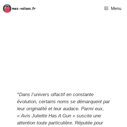
Aller
Menu
au
contenu
*Dans l’univers olfactif en constante
évolution, certains noms se démarquent par
leur originalité et leur audace. Parmi eux,
« Avis Juliette Has A Gun » suscite une
attention toute particulière. Réputée pour