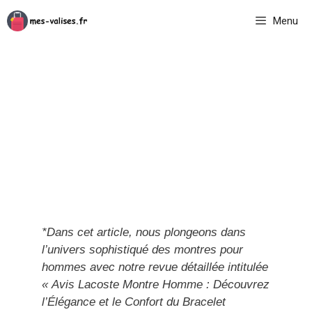
Aller
Menu
au
contenu
*Dans cet article, nous plongeons dans
l’univers sophistiqué des montres pour
hommes avec notre revue détaillée intitulée
« Avis Lacoste Montre Homme : Découvrez
l’Élégance et le Confort du Bracelet