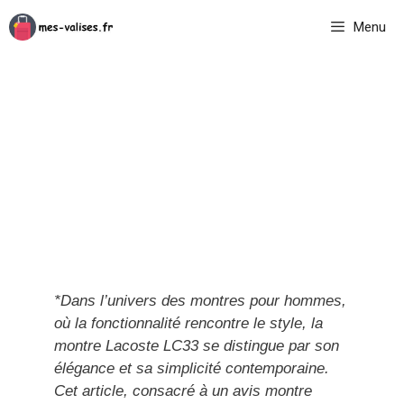
Aller
Menu
au
contenu
*Dans l’univers des montres pour hommes,
où la fonctionnalité rencontre le style, la
montre Lacoste LC33 se distingue par son
élégance et sa simplicité contemporaine.
Cet article, consacré à un avis montre