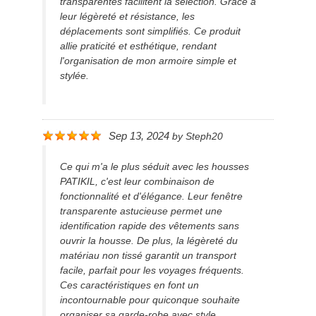
transparentes facilitent la sélection. Grâce à
leur légèreté et résistance, les
déplacements sont simplifiés. Ce produit
allie praticité et esthétique, rendant
l'organisation de mon armoire simple et
stylée.
Sep 13, 2024
by
Steph20
Ce qui m'a le plus séduit avec les housses
PATIKIL, c'est leur combinaison de
fonctionnalité et d'élégance. Leur fenêtre
transparente astucieuse permet une
identification rapide des vêtements sans
ouvrir la housse. De plus, la légèreté du
matériau non tissé garantit un transport
facile, parfait pour les voyages fréquents.
Ces caractéristiques en font un
incontournable pour quiconque souhaite
organiser sa garde-robe avec style.