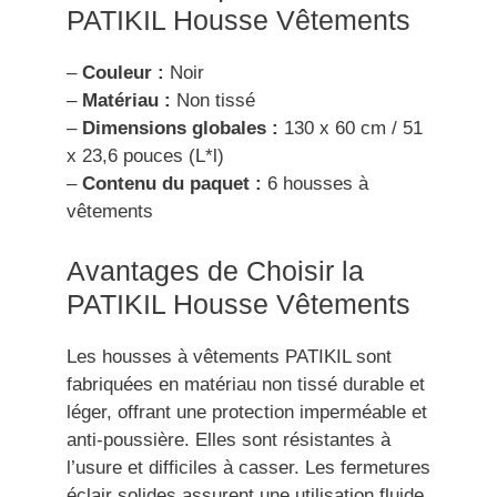
PATIKIL Housse Vêtements
–
Couleur :
Noir
–
Matériau :
Non tissé
–
Dimensions globales :
130 x 60 cm / 51
x 23,6 pouces (L*l)
–
Contenu du paquet :
6 housses à
vêtements
Avantages de Choisir la
PATIKIL Housse Vêtements
Les housses à vêtements PATIKIL sont
fabriquées en matériau non tissé durable et
léger, offrant une protection imperméable et
anti-poussière. Elles sont résistantes à
l’usure et difficiles à casser. Les fermetures
éclair solides assurent une utilisation fluide