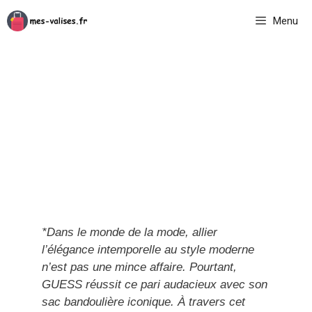
Aller
Menu
au
contenu
*Dans le monde de la mode, allier
l’élégance intemporelle au style moderne
n’est pas une mince affaire. Pourtant,
GUESS réussit ce pari audacieux avec son
sac bandoulière iconique. À travers cet