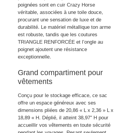
poignées sont en cuir Crazy Horse
véritable, associées à une toile douce,
procurant une sensation de luxe et de
durabilité. Le matériel métallique ton arme
est robuste, tandis que les coutures
TRIANGLE RENFORCÉE et l’ongle au
poignet ajoutent une résistance
exceptionnelle.
Grand compartiment pour
vêtements
Conçu pour le stockage efficace, ce sac
offre un espace généreux avec ses
dimensions pliées de 20,86 « L x 2,36 » L x
18,89 « H. Déplié, il atteint 38,97″ H pour
accueillir vos vêtements en toute sécurité
pendant les voyages. Pesant seulement