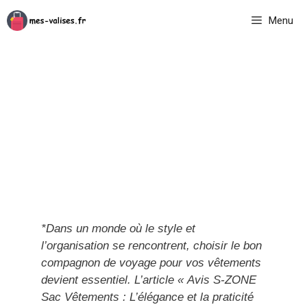
Aller
Menu
au
contenu
*Dans un monde où le style et
l’organisation se rencontrent, choisir le bon
compagnon de voyage pour vos vêtements
devient essentiel. L’article « Avis S-ZONE
Sac Vêtements : L’élégance et la praticité