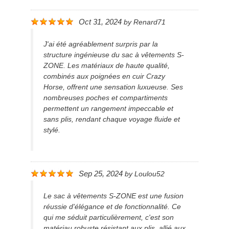
Oct 31, 2024
by
Renard71
J'ai été agréablement surpris par la
structure ingénieuse du sac à vêtements S-
ZONE. Les matériaux de haute qualité,
combinés aux poignées en cuir Crazy
Horse, offrent une sensation luxueuse. Ses
nombreuses poches et compartiments
permettent un rangement impeccable et
sans plis, rendant chaque voyage fluide et
stylé.
Sep 25, 2024
by
Loulou52
Le sac à vêtements S-ZONE est une fusion
réussie d'élégance et de fonctionnalité. Ce
qui me séduit particulièrement, c'est son
matériau robuste résistant aux plis, allié aux