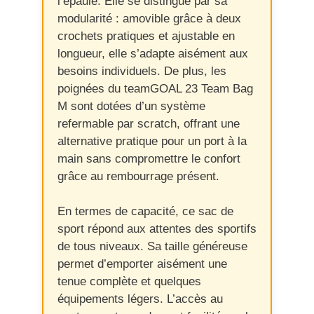
l’épaule. Elle se distingue par sa
modularité : amovible grâce à deux
crochets pratiques et ajustable en
longueur, elle s’adapte aisément aux
besoins individuels. De plus, les
poignées du teamGOAL 23 Team Bag
M sont dotées d’un système
refermable par scratch, offrant une
alternative pratique pour un port à la
main sans compromettre le confort
grâce au rembourrage présent.
En termes de capacité, ce sac de
sport répond aux attentes des sportifs
de tous niveaux. Sa taille généreuse
permet d’emporter aisément une
tenue complète et quelques
équipements légers. L’accès au